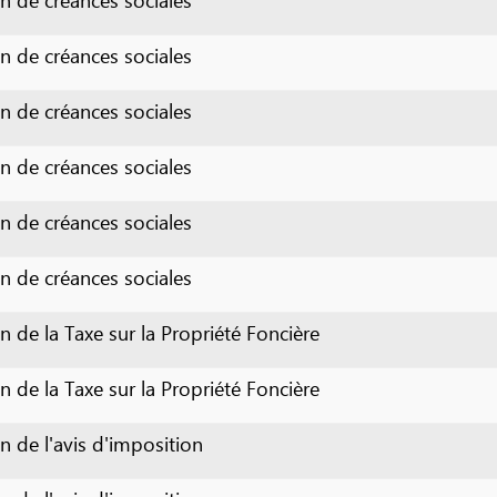
créances sociales
créances sociales
créances sociales
la Taxe sur la Propriété Foncière
la Taxe sur la Propriété Foncière
l'avis d'imposition
l'avis d'imposition
l'avis d'imposition
1
2
3
next