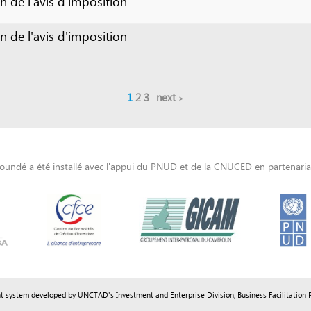
 été installé avec l'appui du PNUD et de la CNUCED en partenariat avec le GIC
m developed by UNCTAD's
Investment and Enterprise Division
,
Business Facilitation Program
and licen