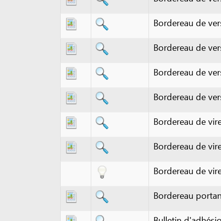
Bordereau de versement
Bordereau de versement
Bordereau de versement
Bordereau de versement
Bordereau de viremen
Bordereau de virement 
Bordereau de virement 
Bordereau portant menti
Bulletin d'adhésion
Bulletin de paie