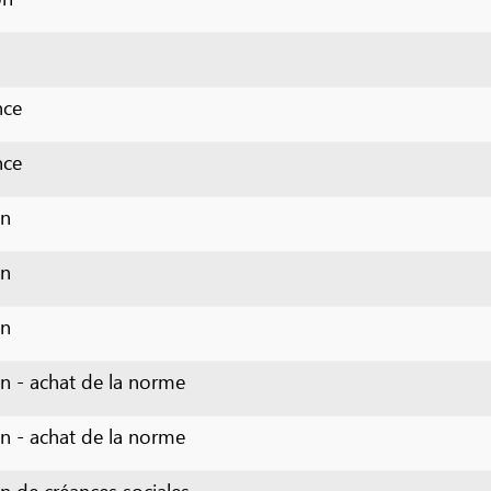
chat de la norme
chat de la norme
créances sociales
créances sociales
créances sociales