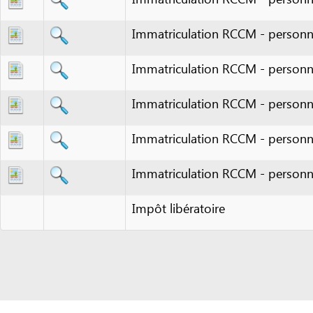
Immatriculation RCCM - personne phy
Immatriculation RCCM - personne phy
Immatriculation RCCM - personne phy
Immatriculation RCCM - personne phy
Impôt libératoire
eRegulations Yaoundé a été installé avec l'appui du PNUD et de la
CNUCED en partenariat avec le GICAM