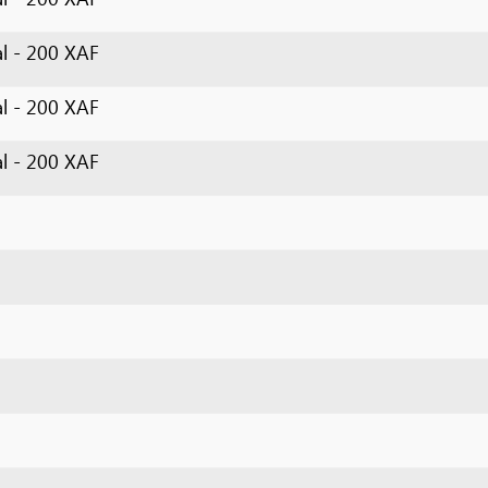
00 XAF
00 XAF