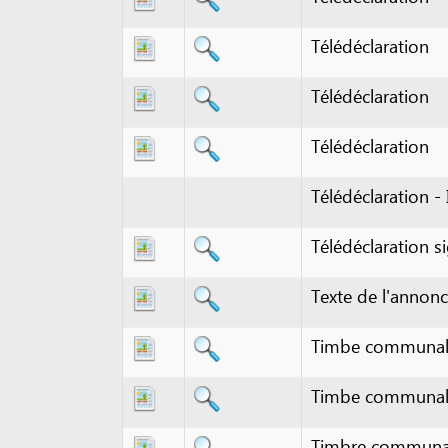
Télédéclaration
Télédéclaration
Télédéclaration
Télédéclaration - Info
Télédéclaration signée
Texte de l'annonce à pu
Timbe communal
Timbe communal
Timbre communal - 2
Timbre communal - 2