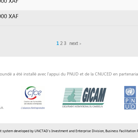
 été installé avec l'appui du PNUD et de la CNUCED en partenariat avec le GIC
m developed by UNCTAD's
Investment and Enterprise Division
,
Business Facilitation Program
and licen