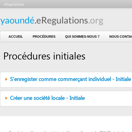
ACCUEIL
PROCÉDURES
QUI SOMMES-NOUS ?
NOUS CONTACTER
Procédures initiales
S'enregister comme commerçant individuel - Initiale
Créer une société locale - Initiale
eRegulations Yaoundé a été installé avec l'appui du PNUD et de la
CNUCED en partenariat avec le GICAM