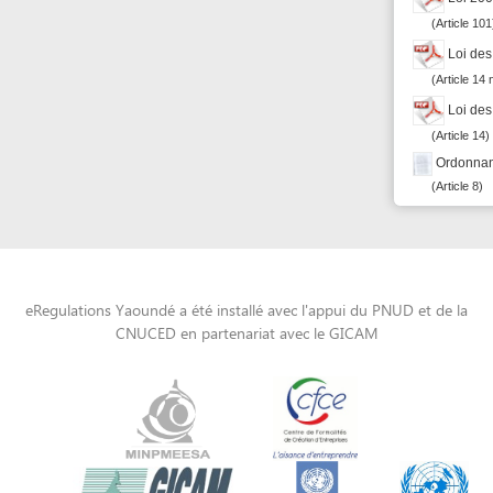
eRegulations Yaoundé a été installé avec l'appui du PNUD et de la
CNUCED en partenariat avec le GICAM
Powered by eRegulations (c), a content management system developed by UNCTAD's
Investment and Enterprise Division
,
Business Facilitation Program
and licensed under