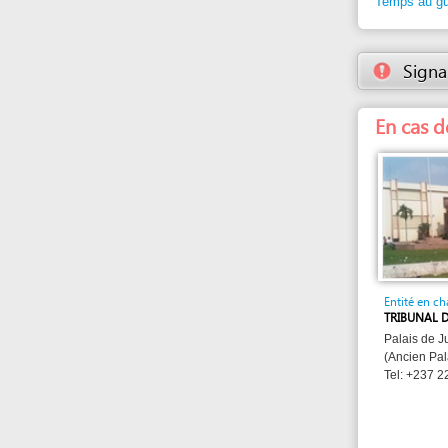
En cas de pro
Entité en charge
TRIBUNAL DE PREMI
Palais de Justice 
(Ancien Palais Prési
Tel: +237 22 69 23 
eRegulations Yaoundé a été installé avec l'appui du PNUD et de la
CNUCED en partenariat avec le GICAM