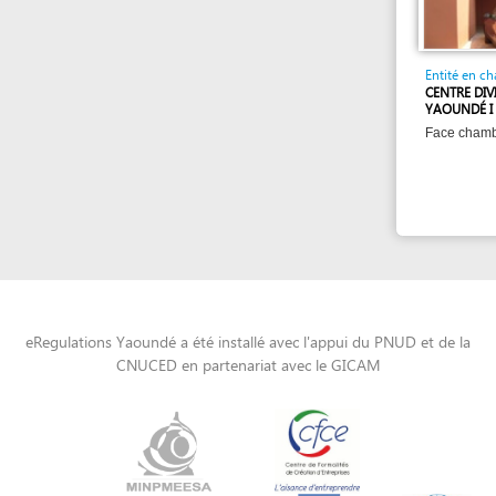
eRegulations Yaoundé a été installé avec l'appui du PNUD et de la
CNUCED en partenariat avec le GICAM
Powered by eRegulations (c), a content management system developed by UNCTAD's
Investment and Enterprise Division
,
Business Facilitation Program
and licensed under