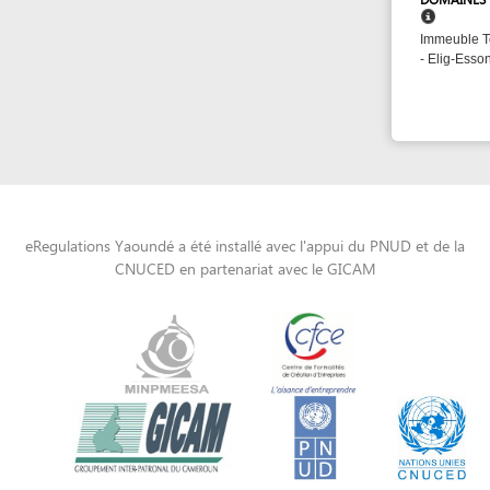
eRegulations Yaoundé a été installé avec l'appui du PNUD et de la
CNUCED en partenariat avec le GICAM
Powered by eRegulations (c), a content management system developed by UNCTAD's
Investment and Enterprise Division
,
Business Facilitation Program
and licensed under